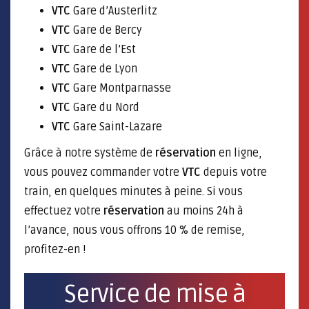
VTC
Gare d’Austerlitz
VTC
Gare de Bercy
VTC
Gare de l’Est
VTC
Gare de Lyon
VTC
Gare Montparnasse
VTC
Gare du Nord
VTC
Gare Saint-Lazare
Grâce à notre système de
réservation
en ligne,
vous pouvez commander votre
VTC
depuis votre
train, en quelques minutes à peine. Si vous
effectuez votre
réservation
au moins 24h à
l’avance, nous vous offrons 10 % de remise,
profitez-en !
Service de mise à