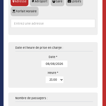
Adresse
Aéroport
Gare
Loisirs
Forfait Horaire
Date et heure de prise en charge :
Date *
Heure *
Nombre de passagers :