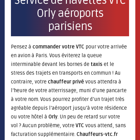
Service de navettes VTC
Orly aéroports
parisiens
Pensez à
commander votre VTC
pour votre arrivée
en avion à Paris. Vous éviterez la queue
interminable devant les bornes de
taxis
et le
stress des trajets en transports en commun ! Au
contraire, votre
chauffeur privé
vous attendra à
l’heure de votre atterrissage, muni d’une pancarte
à votre nom. Vous pourrez profiter d’un trajet très
agréable depuis l’aéroport jusqu’à votre résidence
ou votre hôtel à
Orly
. Un peu de retard sur votre
vol ? Aucun problème, votre
VTC
vous attend, sans
facturation supplémentaire.
Chauffeurs-vtc.fr