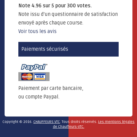
Note
4.96
sur
5
pour
300
votes.
Note issu d'un questionnaire de satisfaction
envoyé après chaque course.
Voir tous les avis
Paiements sécurisés
Paiement par carte bancaire,
ou compte Paypal.
Copyright © 2016.
CHAUFFEURS VTC
. Tous droits réservés.
Les mentions légales
de Chauffeurs-VTC.