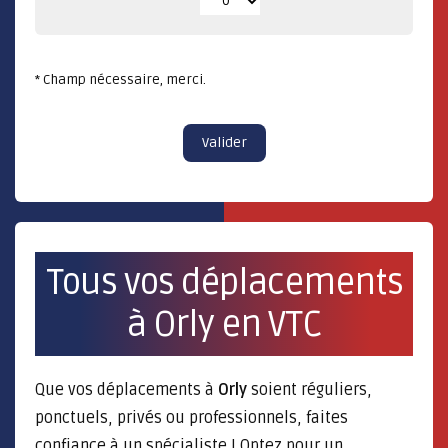
* Champ nécessaire, merci.
Valider
Tous vos déplacements
à Orly en VTC
Que vos déplacements à
Orly
soient réguliers,
ponctuels, privés ou professionnels, faites
confiance à un spécialiste ! Optez pour un