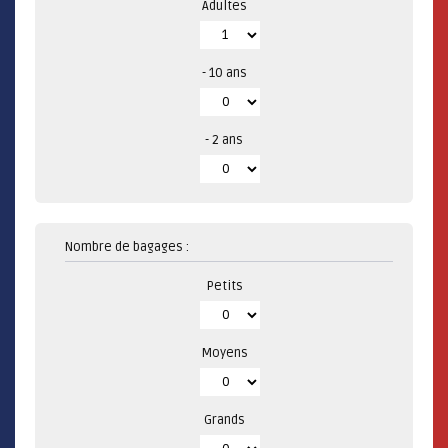
Adultes
- 10 ans
- 2 ans
Nombre de bagages :
Petits
Moyens
Grands