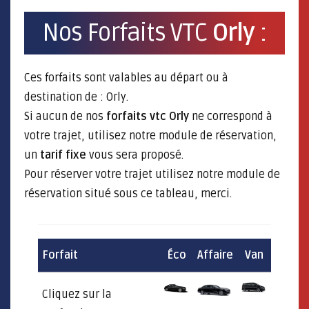
Nos Forfaits VTC
Orly
:
Ces forfaits sont valables au départ ou à
destination de : Orly.
Si aucun de nos
forfaits vtc Orly
ne correspond à
votre trajet, utilisez notre module de réservation,
un
tarif fixe
vous sera proposé.
Pour réserver votre trajet utilisez notre module de
réservation situé sous ce tableau, merci.
Forfait
Éco
Affaire
Van
Cliquez sur la