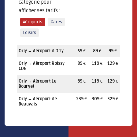
catégorie pour
afficher ses tarifs :
Aéroports
Gares
Loisirs
Orly
→
Aéroport d'Orly
59
€
89
€
99
€
Orly
→
Aéroport Roissy
89
€
119
€
129
€
CDG
Orly
→
Aéroport Le
89
€
119
€
129
€
Bourget
Orly
→
Aéroport de
239
€
309
€
329
€
Beauvais