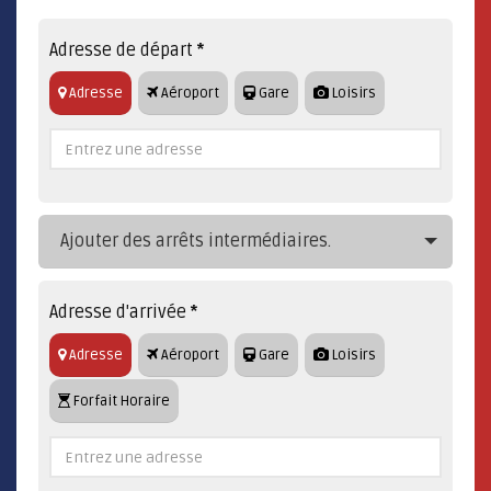
Adresse de départ
*
Adresse
Aéroport
Gare
Loisirs
Ajouter des arrêts intermédiaires.
Adresse d'arrivée
*
Adresse
Aéroport
Gare
Loisirs
Forfait Horaire