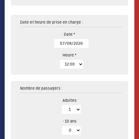
Date et heure de prise en charge :
Date *
Heure *
Nombre de passagers :
Adultes
- 10 ans