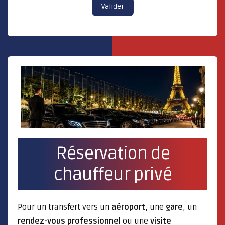
Valider
Réservation de
chauffeur privé
Pour un transfert vers un
aéroport
, une
gare
, un
rendez-vous professionnel
ou une
visite