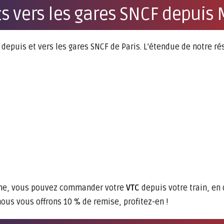
ts vers les gares SNCF depuis
epuis et vers les gares SNCF de Paris. L’étendue de notre r
gne, vous pouvez commander votre
VTC
depuis votre train, en
ous vous offrons 10 % de remise, profitez-en !