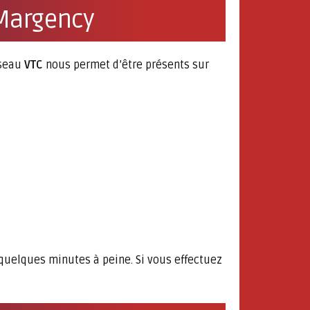
 Margency
éseau
VTC
nous permet d’être présents sur
 quelques minutes à peine. Si vous effectuez