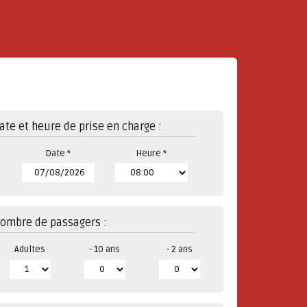
ate et heure de prise en charge :
Date *
Heure *
ombre de passagers :
Adultes
- 10 ans
- 2 ans