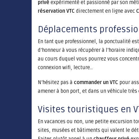
privé
expérimenté et passionné par son métier
réservation VTC
directement en ligne avec
C
Déplacements professio
En tant que professionnel, la ponctualité es
d’honneur à vous récupérer à l’horaire indiqu
au cours duquel vous pourrez vous concentrer
connexion wifi, lecture…
N’hésitez pas à
commander un VTC
pour assu
amener à bon port, et dans un véhicule très 
Visites touristiques en
En vacances ou non, une petite excursion tou
sites, musées et bâtiments qui valent le d