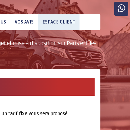
OUS
VOS AVIS
ESPACE CLIENT
t et mise à disposition sur Paris et l'Île-
, un
tarif fixe
vous sera proposé.