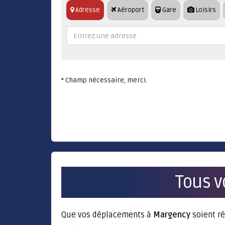
Adresse
Aéroport
Gare
Loisirs
* Champ nécessaire, merci.
Tous v
Que vos déplacements à
Margency
soient ré