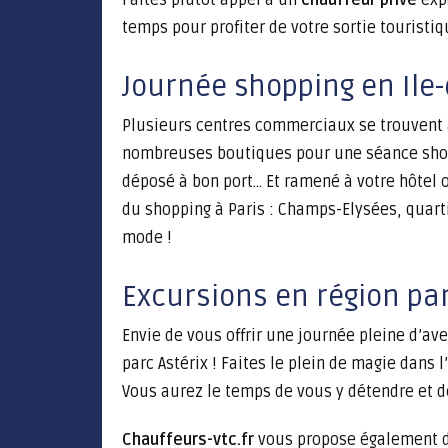
Faites plutôt appel à un
chauffeur privé
expé
temps pour profiter de votre sortie touristiq
Journée shopping en Ile
Plusieurs centres commerciaux se trouvent
nombreuses boutiques pour une séance shopp
déposé à bon port… Et ramené à votre hôtel
du shopping à Paris : Champs-Elysées, quarti
mode !
Excursions en région pa
Envie de vous offrir une journée pleine d’av
parc Astérix ! Faites le plein de magie dans 
Vous aurez le temps de vous y détendre et d
Chauffeurs-vtc.fr
vous propose également des