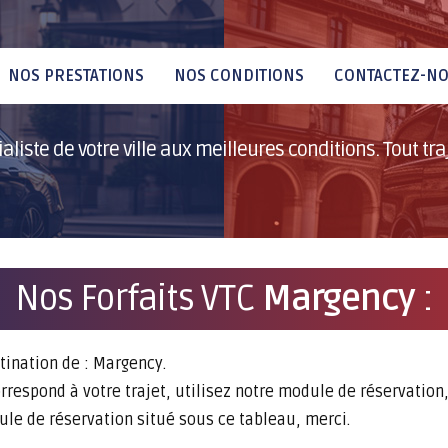
NOS PRESTATIONS
NOS CONDITIONS
CONTACTEZ-N
aliste de votre ville aux meilleures conditions. Tout traje
Nos Forfaits VTC
Margency
:
tination de : Margency.
rrespond à votre trajet, utilisez notre module de réservation
dule de réservation situé sous ce tableau, merci.