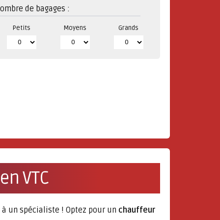
ombre de bagages :
Petits
Moyens
Grands
 en VTC
e à un spécialiste ! Optez pour un
chauffeur