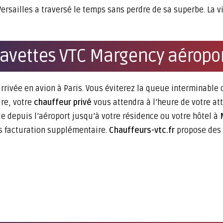
ersailles a traversé le temps sans perdre de sa superbe. La vi
navettes VTC Margency aéropor
rrivée en avion à Paris. Vous éviterez la queue interminable
ire, votre
chauffeur privé
vous attendra à l’heure de votre at
ble depuis l’aéroport jusqu’à votre résidence ou votre hôtel à
s facturation supplémentaire.
Chauffeurs-vtc.fr
propose des f