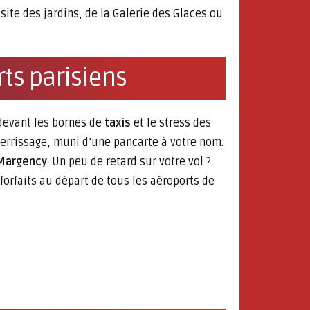
site des jardins, de la Galerie des Glaces ou
ts parisiens
 devant les bornes de
taxis
et le stress des
terrissage, muni d’une pancarte à votre nom.
Margency
. Un peu de retard sur votre vol ?
orfaits au départ de tous les aéroports de