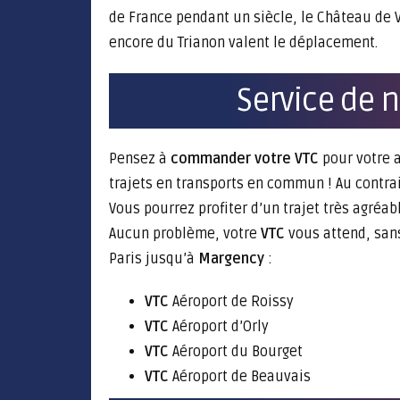
de France pendant un siècle, le Château de V
encore du Trianon valent le déplacement.
Service de 
Pensez à
commander votre VTC
pour votre a
trajets en transports en commun ! Au contra
Vous pourrez profiter d’un trajet très agréa
Aucun problème, votre
VTC
vous attend, san
Paris jusqu’à
Margency
:
VTC
Aéroport de Roissy
VTC
Aéroport d’Orly
VTC
Aéroport du Bourget
VTC
Aéroport de Beauvais