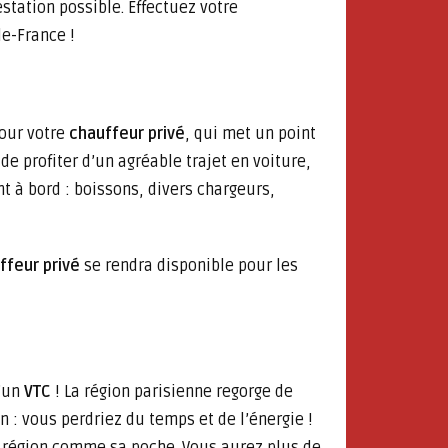
station possible. Effectuez votre
de-France !
pour votre
chauffeur privé
, qui met un point
de profiter d’un agréable trajet en voiture,
t à bord : boissons, divers chargeurs,
ffeur privé
se rendra disponible pour les
d’un
VTC
! La région parisienne regorge de
: vous perdriez du temps et de l’énergie !