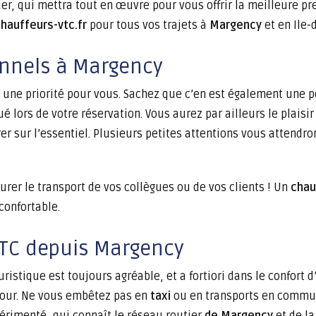
, qui mettra tout en œuvre pour vous offrir la meilleure pre
hauffeurs-vtc.fr
pour tous vos trajets à
Margency
et en Ile-
nnels à Margency
t une priorité pour vous. Sachez que c’en est également une 
é lors de votre réservation. Vous aurez par ailleurs le plaisir 
 sur l’essentiel. Plusieurs petites attentions vous attendron
rer le transport de vos collègues ou de vos clients ! Un
chau
confortable.
 VTC depuis Margency
ristique est toujours agréable, et a fortiori dans le confort 
étour. Ne vous embêtez pas en
taxi
ou en transports en commun 