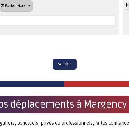
N
Forfait Horaire
Valider
os déplacements à Margency
guliers, ponctuels, privés ou professionnels, faites confianc