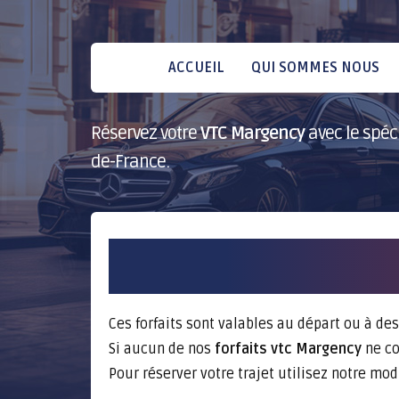
ACCUEIL
QUI SOMMES NOUS
Réservez votre
VTC Margency
avec le spéci
de-France.
Ces forfaits sont valables au départ ou à des
Si aucun de nos
forfaits vtc Margency
ne co
Pour réserver votre trajet utilisez notre mo