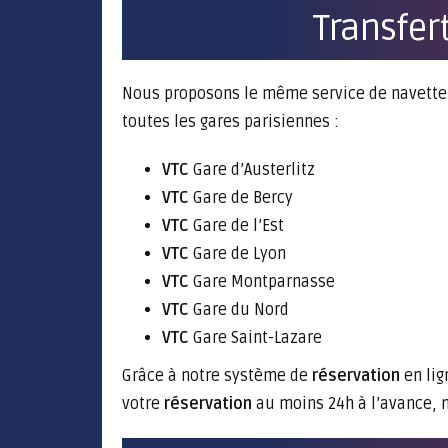
Transfer
Nous proposons le même service de navette d
toutes les gares parisiennes :
VTC
Gare d’Austerlitz
VTC
Gare de Bercy
VTC
Gare de l’Est
VTC
Gare de Lyon
VTC
Gare Montparnasse
VTC
Gare du Nord
VTC
Gare Saint-Lazare
Grâce à notre système de
réservation
en li
votre
réservation
au moins 24h à l’avance, n