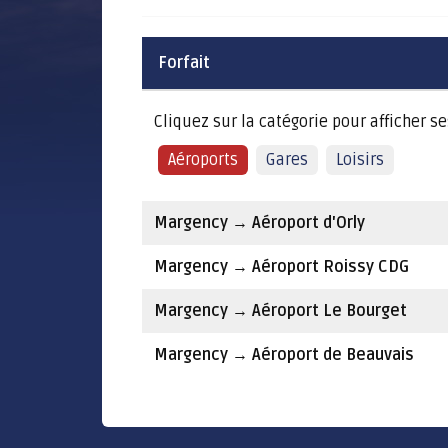
Forfait
Cliquez sur la catégorie pour afficher ses
Aéroports
Gares
Loisirs
Margency
→
Aéroport d'Orly
Margency
→
Aéroport Roissy CDG
Margency
→
Aéroport Le Bourget
Margency
→
Aéroport de Beauvais