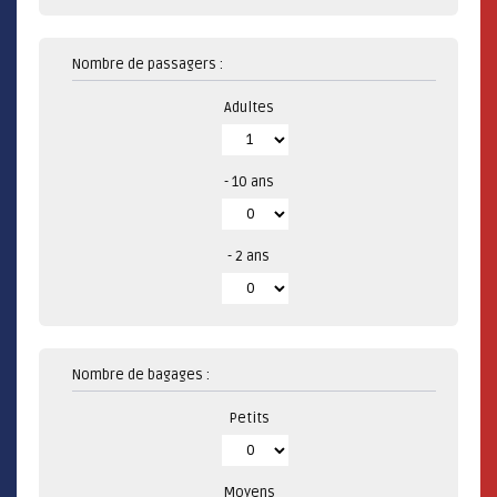
Nombre de passagers :
Adultes
- 10 ans
- 2 ans
Nombre de bagages :
Petits
Moyens