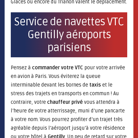
Glaces ou encore du Trianon valent le déplacement.
Service de navettes VTC
Gentilly aéroports
parisiens
Pensez à
commander votre VTC
pour votre arrivée
en avion à Paris. Vous éviterez la queue
interminable devant les bornes de
taxis
et le
stress des trajets en transports en commun ! Au
contraire, votre
chauffeur privé
vous attendra à
l’heure de votre atterrissage, muni d’une pancarte
à votre nom. Vous pourrez profiter d’un trajet très
agréable depuis l’aéroport jusqu’à votre résidence
ou votre hôtel à
Gentilly
. Un peu de retard sur votre