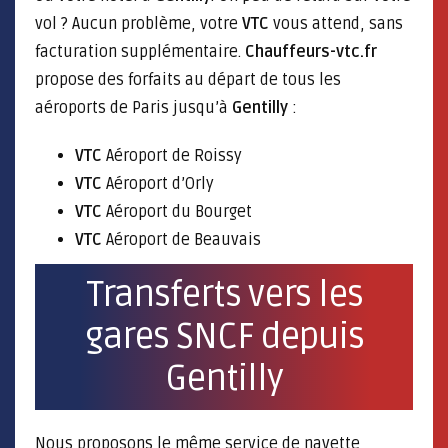
vol ? Aucun problème, votre
VTC
vous attend, sans
facturation supplémentaire.
Chauffeurs-vtc.fr
propose des forfaits au départ de tous les
aéroports de Paris jusqu’à
Gentilly
:
VTC
Aéroport de Roissy
VTC
Aéroport d’Orly
VTC
Aéroport du Bourget
VTC
Aéroport de Beauvais
Transferts vers les
gares SNCF depuis
Gentilly
Nous proposons le même service de navette