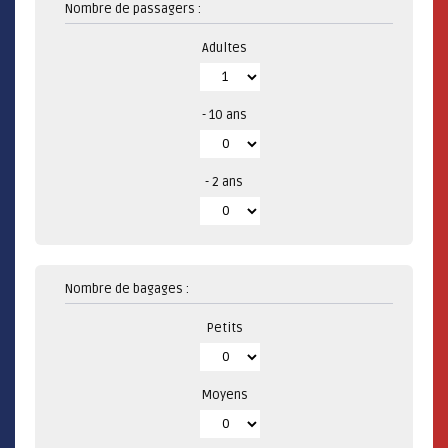
Nombre de passagers :
Adultes
- 10 ans
- 2 ans
Nombre de bagages :
Petits
Moyens