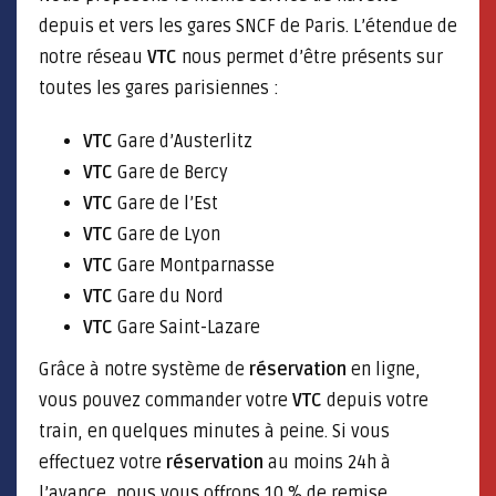
depuis et vers les gares SNCF de Paris. L’étendue de
notre réseau
VTC
nous permet d’être présents sur
toutes les gares parisiennes :
VTC
Gare d’Austerlitz
VTC
Gare de Bercy
VTC
Gare de l’Est
VTC
Gare de Lyon
VTC
Gare Montparnasse
VTC
Gare du Nord
VTC
Gare Saint-Lazare
Grâce à notre système de
réservation
en ligne,
vous pouvez commander votre
VTC
depuis votre
train, en quelques minutes à peine. Si vous
effectuez votre
réservation
au moins 24h à
l’avance, nous vous offrons 10 % de remise,