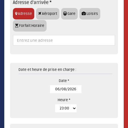
Adresse d'arrivée
*
Adresse
Aéroport
Gare
Loisirs
Forfait Horaire
Date et heure de prise en charge :
Date *
Heure *