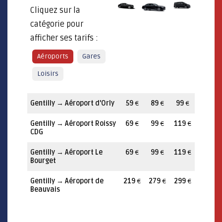
Cliquez sur la
catégorie pour
afficher ses tarifs :
Aéroports
Gares
Loisirs
Gentilly
→
Aéroport d'Orly
59
€
89
€
99
€
Gentilly
→
Aéroport Roissy
69
€
99
€
119
€
CDG
Gentilly
→
Aéroport Le
69
€
99
€
119
€
Bourget
Gentilly
→
Aéroport de
219
€
279
€
299
€
Beauvais