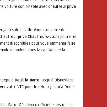
e la région comme sa poche. Vous aurez
une voiture confortable avec
chauffeur privé
.
rçantes de la ville. Vous trouverez de
chauffeur privé Chauffeurs-vtc.fr
pour être
lement disponibles pour vous emmener faire
e mode abondent dans la capitale de la
 depuis
Deuil-la-Barre
jusqu’à Disneyland
ver votre VTC
pour le retour jusqu’à
Deuil-
la-Barre. Résidence officielle des rois et