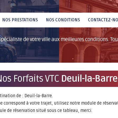
NOS PRESTATIONS
NOS CONDITIONS
CONTACTEZ-N
pécialiste de votre ville aux meilleures conditions. Tout
os Forfaits VTC
Deuil-la-Barre
tination de : Deuil-la-Barre.
e correspond à votre trajet, utilisez notre module de réserva
dule de réservation situé sous ce tableau, merci.