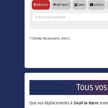
Adresse
Aéroport
Gare
Loisirs
* Champ nécessaire, merci.
Tous vos
Que vos déplacements à
Deuil-la-Barre
soien