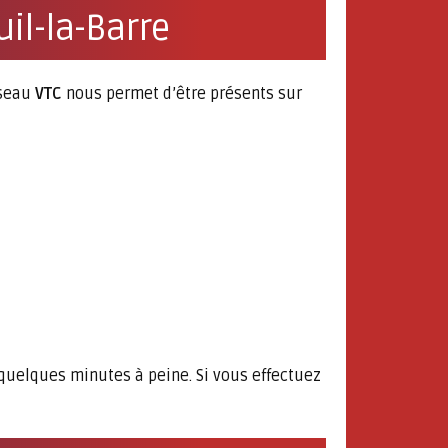
uil-la-Barre
éseau
VTC
nous permet d’être présents sur
 quelques minutes à peine. Si vous effectuez