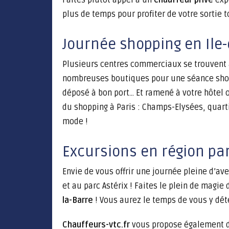
Faites plutôt appel à un
chauffeur privé
expé
plus de temps pour profiter de votre sortie t
Journée shopping en Ile
Plusieurs centres commerciaux se trouvent
nombreuses boutiques pour une séance shopp
déposé à bon port… Et ramené à votre hôtel
du shopping à Paris : Champs-Elysées, quarti
mode !
Excursions en région pa
Envie de vous offrir une journée pleine d’av
et au parc Astérix ! Faites le plein de magie
la-Barre
! Vous aurez le temps de vous y dét
Chauffeurs-vtc.fr
vous propose également des