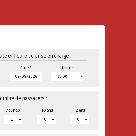
ate et heure de prise en charge :
Date *
Heure *
ombre de passagers :
Adultes
- 10 ans
- 2 ans