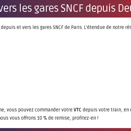
vers les gares SNCF depuis De
epuis et vers les gares SNCF de Paris. L’étendue de notre r
gne, vous pouvez commander votre
VTC
depuis votre train, en
ous vous offrons 10 % de remise, profitez-en !