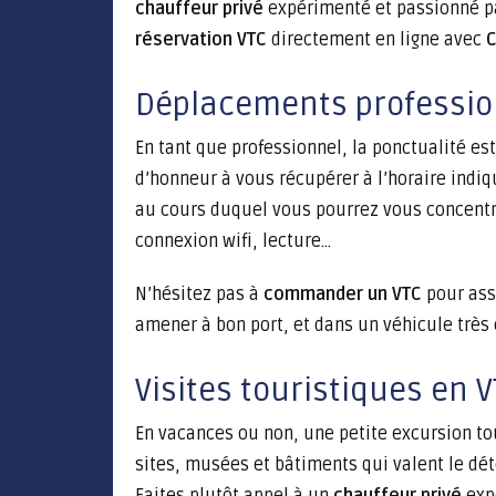
chauffeur privé
expérimenté et passionné par
réservation VTC
directement en ligne avec
C
Déplacements profession
En tant que professionnel, la ponctualité es
d’honneur à vous récupérer à l’horaire indiqu
au cours duquel vous pourrez vous concentrer
connexion wifi, lecture…
N’hésitez pas à
commander un VTC
pour assu
amener à bon port, et dans un véhicule très 
Visites touristiques en 
En vacances ou non, une petite excursion tou
sites, musées et bâtiments qui valent le d