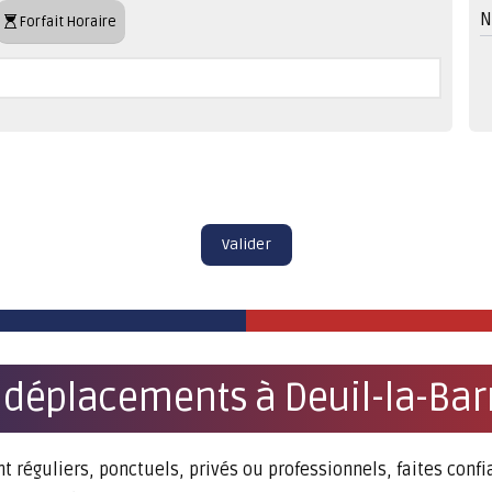
N
Forfait Horaire
Valider
 déplacements à Deuil-la-Bar
t réguliers, ponctuels, privés ou professionnels, faites confi