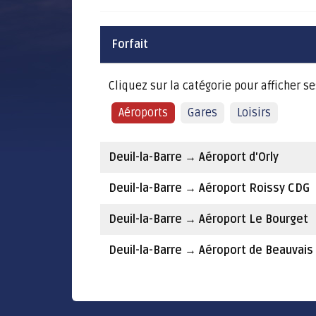
Forfait
Cliquez sur la catégorie pour afficher ses
Aéroports
Gares
Loisirs
Deuil-la-Barre
→
Aéroport d'Orly
Deuil-la-Barre
→
Aéroport Roissy CDG
Deuil-la-Barre
→
Aéroport Le Bourget
Deuil-la-Barre
→
Aéroport de Beauvais