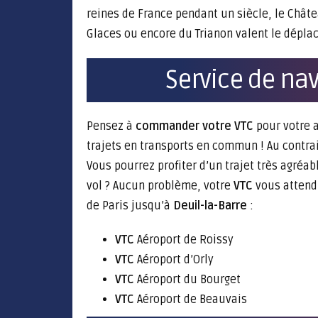
reines de France pendant un siècle, le Châtea
Glaces ou encore du Trianon valent le dépla
Service de nav
Pensez à
commander votre VTC
pour votre a
trajets en transports en commun ! Au contra
Vous pourrez profiter d’un trajet très agréa
vol ? Aucun problème, votre
VTC
vous attend
de Paris jusqu’à
Deuil-la-Barre
:
VTC
Aéroport de Roissy
VTC
Aéroport d’Orly
VTC
Aéroport du Bourget
VTC
Aéroport de Beauvais