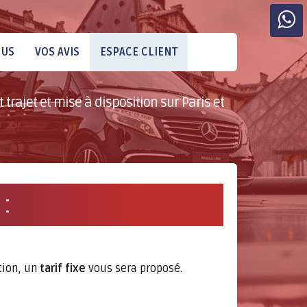
OUS
VOS AVIS
ESPACE CLIENT
 trajet et mise à disposition sur Paris et
:
tion, un
tarif fixe
vous sera proposé.