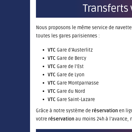
Transferts 
Nous proposons le même service de navette d
toutes les gares parisiennes :
VTC
Gare d’Austerlitz
VTC
Gare de Bercy
VTC
Gare de l’Est
VTC
Gare de Lyon
VTC
Gare Montparnasse
VTC
Gare du Nord
VTC
Gare Saint-Lazare
Grâce à notre système de
réservation
en li
votre
réservation
au moins 24h à l’avance, n