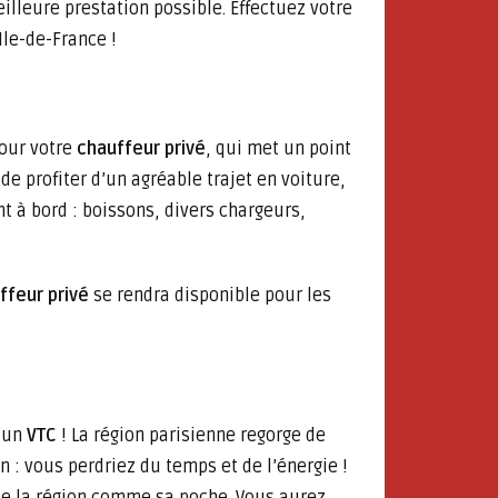
lleure prestation possible. Effectuez votre
Ile-de-France !
pour votre
chauffeur privé
, qui met un point
de profiter d’un agréable trajet en voiture,
t à bord : boissons, divers chargeurs,
ffeur privé
se rendra disponible pour les
d’un
VTC
! La région parisienne regorge de
: vous perdriez du temps et de l’énergie !