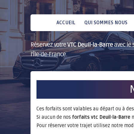
ACCUEIL
QUI SOMMES NOUS
Réservez votre
VTC Deuil-la-Barre
avec le s
l'Île-de-France.
N
Ces forfaits sont valables au départ ou à des
Si aucun de nos
forfaits vtc Deuil-la-Barre
n
Pour réserver votre trajet utilisez notre mo