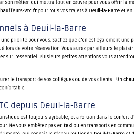
 son métier, qui mettra tout en œuvre pour vous offrir la mei
hauffeurs-vtc.fr
pour tous vos trajets à
Deuil-la-Barre
et en 
nels à Deuil-la-Barre
t une priorité pour vous. Sachez que c’en est également une 
é lors de votre réservation. Vous aurez par ailleurs le plaisir 
 sur l’essentiel. Plusieurs petites attentions vous attendron
rer le transport de vos collègues ou de vos clients ! Un
chau
confortable.
VTC depuis Deuil-la-Barre
ristique est toujours agréable, et a fortiori dans le confort 
étour. Ne vous embêtez pas en
taxi
ou en transports en commun 