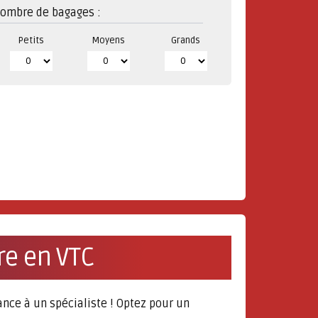
ombre de bagages :
Petits
Moyens
Grands
re en VTC
ance à un spécialiste ! Optez pour un