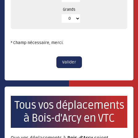
Grands
* Champ nécessaire, merci.
Valider
Tous vos déplacements
à Bois-d'Arcy en VTC