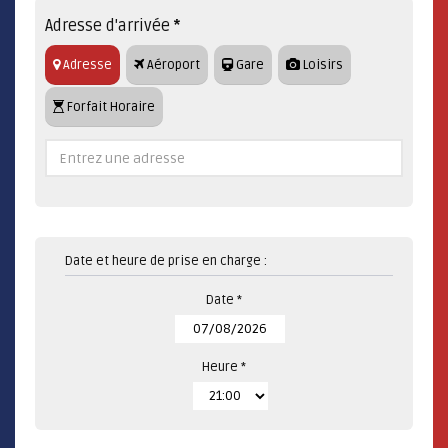
Adresse d'arrivée
*
Adresse
Aéroport
Gare
Loisirs
Forfait Horaire
Date et heure de prise en charge :
Date *
Heure *