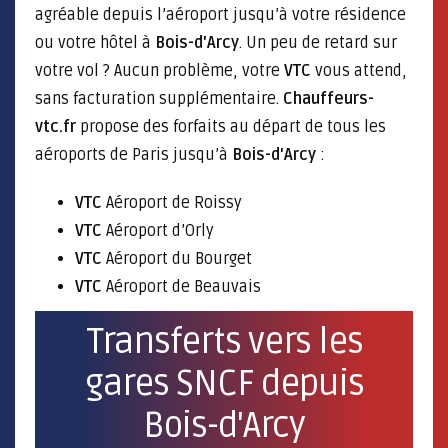
agréable depuis l’aéroport jusqu’à votre résidence
ou votre hôtel à
Bois-d'Arcy
. Un peu de retard sur
votre vol ? Aucun problème, votre
VTC
vous attend,
sans facturation supplémentaire.
Chauffeurs-
vtc.fr
propose des forfaits au départ de tous les
aéroports de Paris jusqu’à
Bois-d'Arcy
:
VTC
Aéroport de Roissy
VTC
Aéroport d’Orly
VTC
Aéroport du Bourget
VTC
Aéroport de Beauvais
Transferts vers les
gares SNCF depuis
Bois-d'Arcy