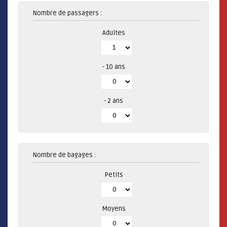
Nombre de passagers :
Adultes
- 10 ans
- 2 ans
Nombre de bagages :
Petits
Moyens